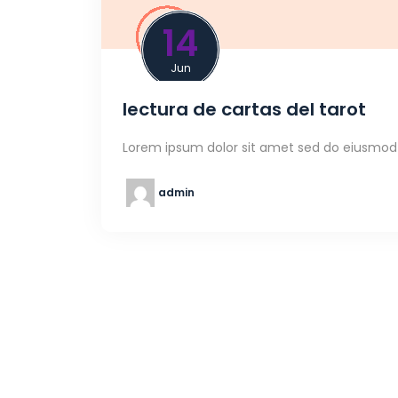
14
Jun
lectura de cartas del tarot
Lorem ipsum dolor sit amet sed do eiusmod 
admin