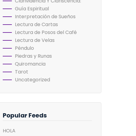
Clarividencia Y Clariscencia:
Guía Espiritual
Interpretación de Sueños
Lectura de Cartas
Lectura de Posos del Café
Lectura de Velas
Péndulo
Piedras y Runas
Quiromancia
Tarot
Uncategorized
Popular Feeds
HOLA