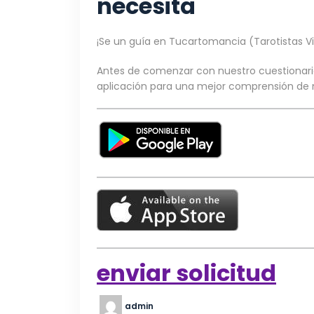
necesita
¡Se un guía en Tucartomancia (Tarotistas Vi
Antes de comenzar con nuestro cuestionar
aplicación para una mejor comprensión de n
enviar solicitud
admin