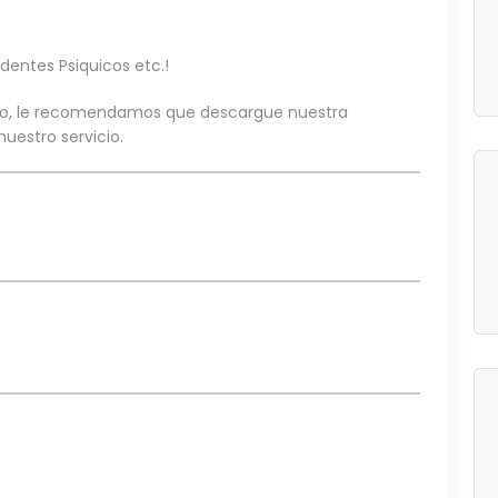
dentes Psiquicos etc.!
io, le recomendamos que descargue nuestra
uestro servicio.