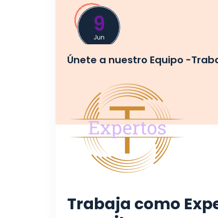
9
Jun
Únete a nuestro Equipo -Trab
Trabaja como Expe