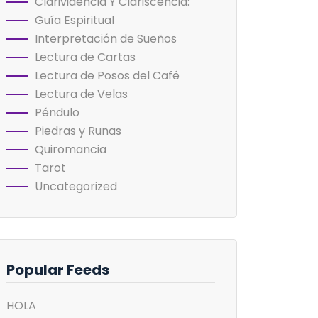
Clarividencia Y Clariscencia:
Guía Espiritual
Interpretación de Sueños
Lectura de Cartas
Lectura de Posos del Café
Lectura de Velas
Péndulo
Piedras y Runas
Quiromancia
Tarot
Uncategorized
Popular Feeds
HOLA