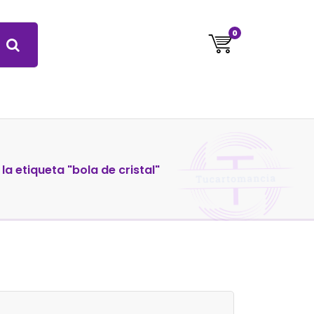
0
la etiqueta "bola de cristal"