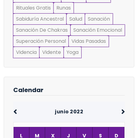
Rituales Gratis
Runas
Sabiduría Ancestral
Salud
Sanación
Sanación De Chakras
Sanación Emocional
Superación Personal
Vidas Pasadas
Videncia
Vidente
Yoga
Calendar
junio 2022
L
M
X
J
V
S
D