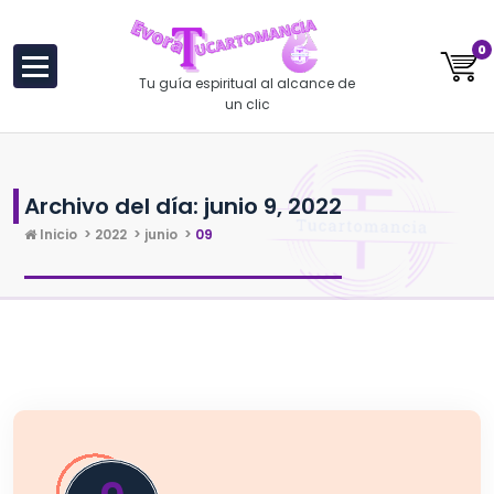
al
contenido
0
Tu guía espiritual al alcance de
un clic
Archivo del día: junio 9, 2022
Inicio
>
2022
>
junio
>
09