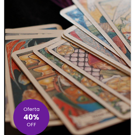
Oferta
40%
OFF