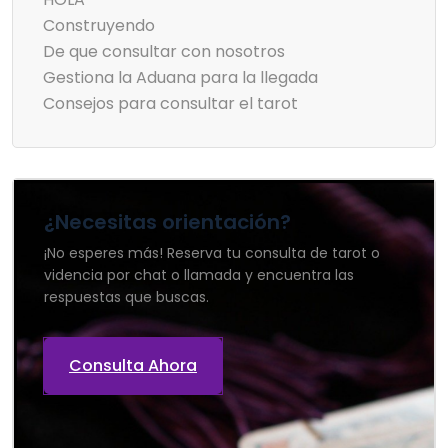
Construyendo
De que consultar con nosotros
Gestiona la Aduana para la llegada
Consejos para consultar el tarot
¿Necesitas orientación?
¡No esperes más! Reserva tu consulta de tarot o
videncia por chat o llamada y encuentra las
respuestas que buscas.
Consulta Ahora