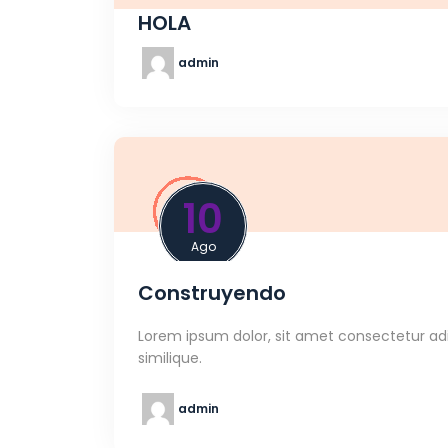
HOLA
admin
10
Ago
Construyendo
Lorem ipsum dolor, sit amet consectetur adip
similique.
admin