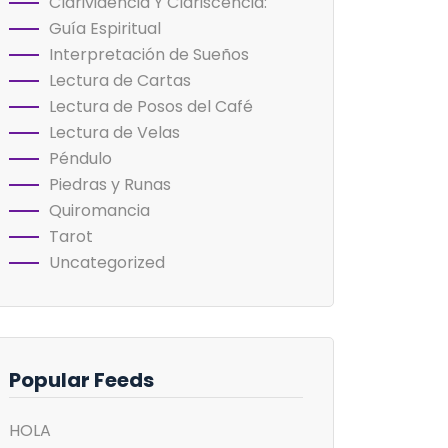
Clarividencia Y Clariscencia:
Guía Espiritual
Interpretación de Sueños
Lectura de Cartas
Lectura de Posos del Café
Lectura de Velas
Péndulo
Piedras y Runas
Quiromancia
Tarot
Uncategorized
Popular Feeds
HOLA