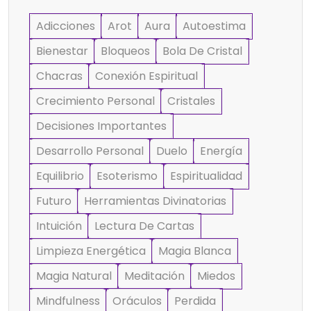
Adicciones
Arot
Aura
Autoestima
Bienestar
Bloqueos
Bola De Cristal
Chacras
Conexión Espiritual
Crecimiento Personal
Cristales
Decisiones Importantes
Desarrollo Personal
Duelo
Energía
Equilibrio
Esoterismo
Espiritualidad
Futuro
Herramientas Divinatorias
Intuición
Lectura De Cartas
Limpieza Energética
Magia Blanca
Magia Natural
Meditación
Miedos
Mindfulness
Oráculos
Perdida