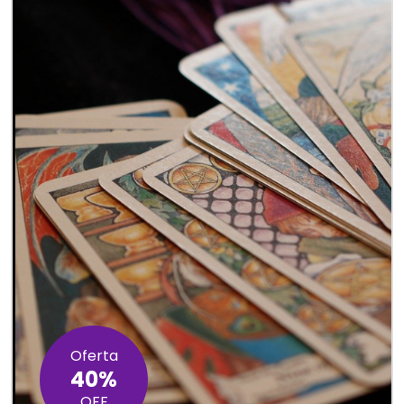
Oferta
40%
OFF