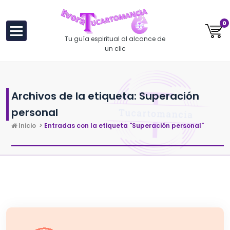
al
contenido
0
Tu guía espiritual al alcance de
un clic
Archivos de la etiqueta: Superación
personal
Inicio
>
Entradas con la etiqueta "Superación personal"