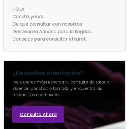
HOLA
Construyendo
De que consultar con nosotros
Gestiona la Aduana para la llegada
Consejos para consultar el tarot
¿Necesitas orientación?
¡No esperes más! Reserva tu consulta de tarot o
videncia por chat o llamada y encuentra las
respuestas que buscas.
Consulta Ahora