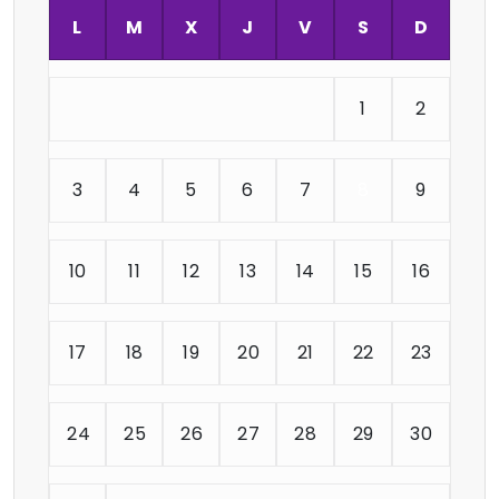
L
M
X
J
V
S
D
1
2
3
4
5
6
7
8
9
10
11
12
13
14
15
16
17
18
19
20
21
22
23
24
25
26
27
28
29
30