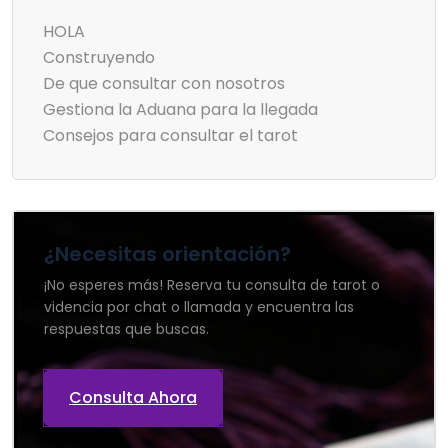
HOLA
Construyendo
De que consultar con nosotros
Gestiona la Aduana para la llegada
Consejos para consultar el tarot
¿Necesitas orientación?
¡No esperes más! Reserva tu consulta de tarot o
videncia por chat o llamada y encuentra las
respuestas que buscas.
Consulta Ahora