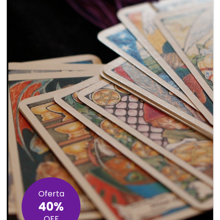
Oferta
40%
OFF