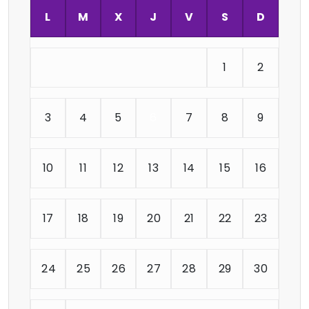
L
M
X
J
V
S
D
1
2
3
4
5
6
7
8
9
10
11
12
13
14
15
16
17
18
19
20
21
22
23
24
25
26
27
28
29
30