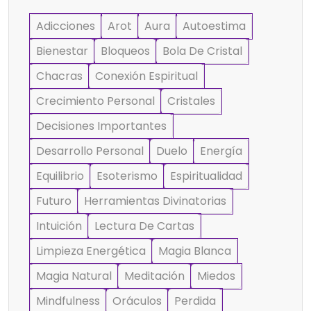
Adicciones
Arot
Aura
Autoestima
Bienestar
Bloqueos
Bola De Cristal
Chacras
Conexión Espiritual
Crecimiento Personal
Cristales
Decisiones Importantes
Desarrollo Personal
Duelo
Energía
Equilibrio
Esoterismo
Espiritualidad
Futuro
Herramientas Divinatorias
Intuición
Lectura De Cartas
Limpieza Energética
Magia Blanca
Magia Natural
Meditación
Miedos
Mindfulness
Oráculos
Perdida