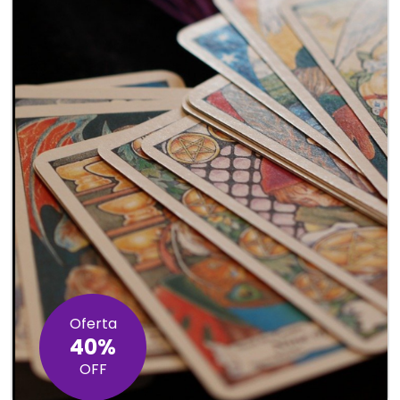
Oferta
40%
OFF