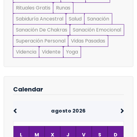
Rituales Gratis
Runas
Sabiduría Ancestral
Salud
Sanación
Sanación De Chakras
Sanación Emocional
Superación Personal
Vidas Pasadas
Videncia
Vidente
Yoga
Calendar
agosto 2026
L
M
X
J
V
S
D