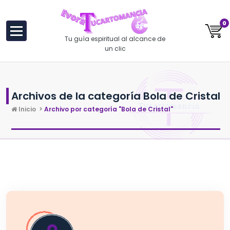
al
contenido
0
Tu guía espiritual al alcance de
un clic
Archivos de la categoría Bola de Cristal
Inicio
>
Archivo por categoría "Bola de Cristal"