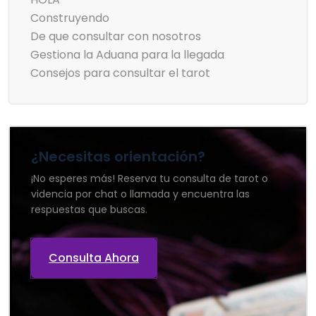
Construyendo
De que consultar con nosotros
Gestiona la Aduana para la llegada
Consejos para consultar el tarot
¿Necesitas orientación?
¡No esperes más! Reserva tu consulta de tarot o
videncia por chat o llamada y encuentra las
respuestas que buscas.
Consulta Ahora