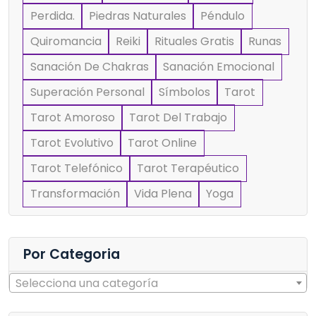
Perdida.
Piedras Naturales
Péndulo
Quiromancia
Reiki
Rituales Gratis
Runas
Sanación De Chakras
Sanación Emocional
Superación Personal
Símbolos
Tarot
Tarot Amoroso
Tarot Del Trabajo
Tarot Evolutivo
Tarot Online
Tarot Telefónico
Tarot Terapéutico
Transformación
Vida Plena
Yoga
Por Categoria
Selecciona una categoría