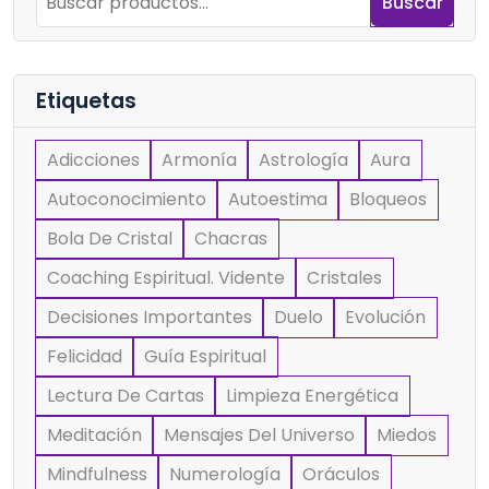
Buscar
Etiquetas
Adicciones
Armonía
Astrología
Aura
Autoconocimiento
Autoestima
Bloqueos
Bola De Cristal
Chacras
Coaching Espiritual. Vidente
Cristales
Decisiones Importantes
Duelo
Evolución
Felicidad
Guía Espiritual
Lectura De Cartas
Limpieza Energética
Meditación
Mensajes Del Universo
Miedos
Mindfulness
Numerología
Oráculos