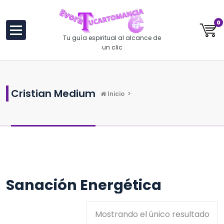
al
contenido
0
Tu guía espiritual al alcance de
un clic
Cristian Medium
Inicio
>
Sanación Energética
Mostrando el único resultado