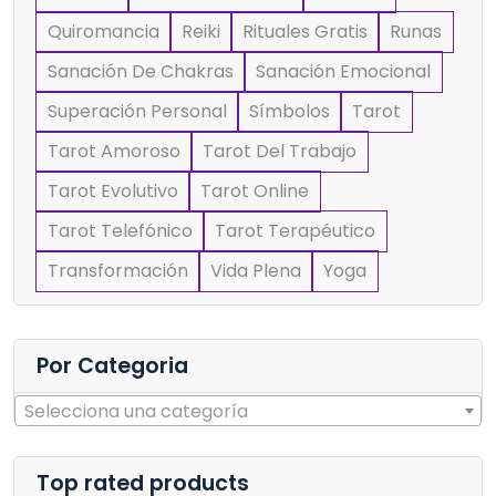
Quiromancia
Reiki
Rituales Gratis
Runas
Sanación De Chakras
Sanación Emocional
Superación Personal
Símbolos
Tarot
Tarot Amoroso
Tarot Del Trabajo
Tarot Evolutivo
Tarot Online
Tarot Telefónico
Tarot Terapéutico
Transformación
Vida Plena
Yoga
Por Categoria
Selecciona una categoría
Top rated products