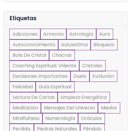
Etiquetas
Adicciones
Armonía
Astrología
Aura
Autoconocimiento
Autoestima
Bloqueos
Bola De Cristal
Chacras
Coaching Espiritual. Vidente
Cristales
Decisiones Importantes
Duelo
Evolución
Felicidad
Guía Espiritual
Lectura De Cartas
Limpieza Energética
Meditación
Mensajes Del Universo
Miedos
Mindfulness
Numerología
Oráculos
Perdida.
Piedras Naturales
Péndulo