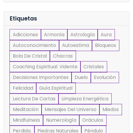
Etiquetas
Adicciones
Armonía
Astrología
Aura
Autoconocimiento
Autoestima
Bloqueos
Bola De Cristal
Chacras
Coaching Espiritual. Vidente
Cristales
Decisiones Importantes
Duelo
Evolución
Felicidad
Guía Espiritual
Lectura De Cartas
Limpieza Energética
Meditación
Mensajes Del Universo
Miedos
Mindfulness
Numerología
Oráculos
Perdida.
Piedras Naturales
Péndulo