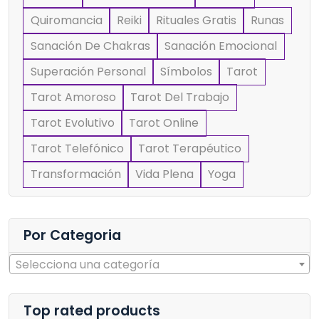
Quiromancia
Reiki
Rituales Gratis
Runas
Sanación De Chakras
Sanación Emocional
Superación Personal
Símbolos
Tarot
Tarot Amoroso
Tarot Del Trabajo
Tarot Evolutivo
Tarot Online
Tarot Telefónico
Tarot Terapéutico
Transformación
Vida Plena
Yoga
Por Categoria
Selecciona una categoría
Top rated products