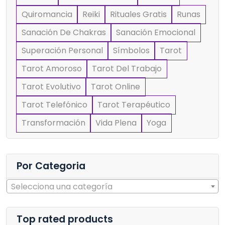
Quiromancia
Reiki
Rituales Gratis
Runas
Sanación De Chakras
Sanación Emocional
Superación Personal
Símbolos
Tarot
Tarot Amoroso
Tarot Del Trabajo
Tarot Evolutivo
Tarot Online
Tarot Telefónico
Tarot Terapéutico
Transformación
Vida Plena
Yoga
Por Categoria
Selecciona una categoría
Top rated products