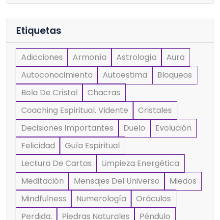
Etiquetas
Adicciones
Armonía
Astrología
Aura
Autoconocimiento
Autoestima
Bloqueos
Bola De Cristal
Chacras
Coaching Espiritual. Vidente
Cristales
Decisiones Importantes
Duelo
Evolución
Felicidad
Guía Espiritual
Lectura De Cartas
Limpieza Energética
Meditación
Mensajes Del Universo
Miedos
Mindfulness
Numerología
Oráculos
Perdida.
Piedras Naturales
Péndulo