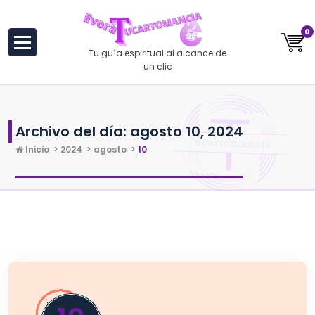
al
contenido
0
Tu guía espiritual al alcance de
un clic
Archivo del día: agosto 10, 2024
Inicio
>
2024
>
agosto
>
10