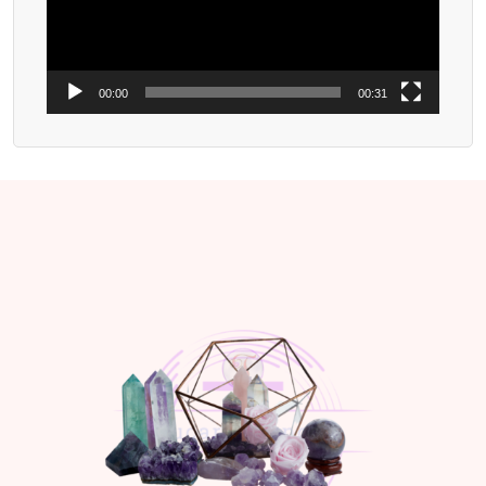
00:00
00:31