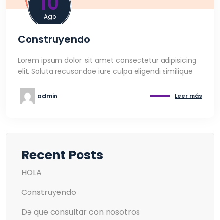
10
Ago
Construyendo
Lorem ipsum dolor, sit amet consectetur adipisicing
elit. Soluta recusandae iure culpa eligendi similique.
admin
Leer más
Recent Posts
HOLA
Construyendo
De que consultar con nosotros