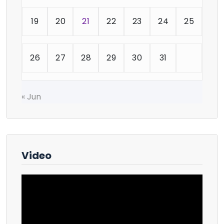
19
20
21
22
23
24
25
26
27
28
29
30
31
« Jun
Video
Reproductor
de
vídeo