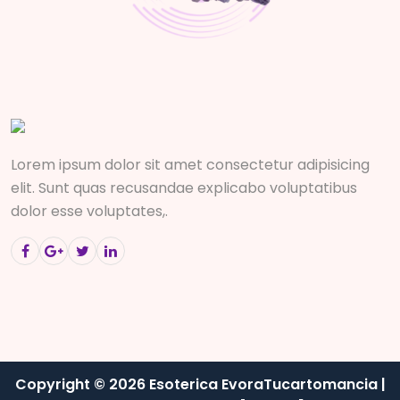
Lorem ipsum dolor sit amet consectetur adipisicing
elit. Sunt quas recusandae explicabo voluptatibus
dolor esse voluptates,.
Copyright © 2026 Esoterica EvoraTucartomancia |