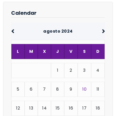
Calendar
agosto 2024
L
M
X
J
V
S
D
1
2
3
4
5
6
7
8
9
10
11
12
13
14
15
16
17
18