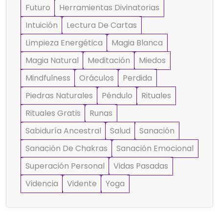
Futuro
Herramientas Divinatorias
Intuición
Lectura De Cartas
Limpieza Energética
Magia Blanca
Magia Natural
Meditación
Miedos
Mindfulness
Oráculos
Perdida
Piedras Naturales
Péndulo
Rituales
Rituales Gratis
Runas
Sabiduría Ancestral
Salud
Sanación
Sanación De Chakras
Sanación Emocional
Superación Personal
Vidas Pasadas
Videncia
Vidente
Yoga