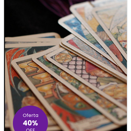
Oferta
40%
OFF