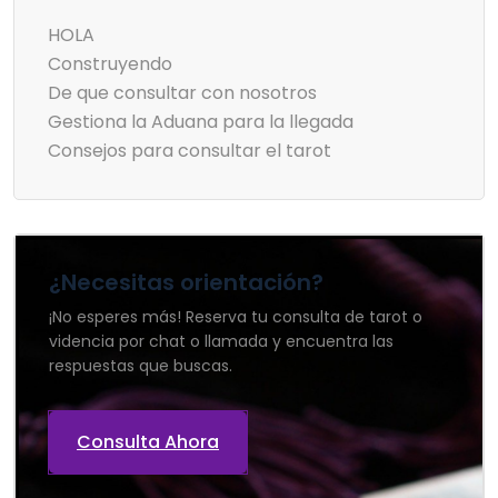
HOLA
Construyendo
De que consultar con nosotros
Gestiona la Aduana para la llegada
Consejos para consultar el tarot
¿Necesitas orientación?
¡No esperes más! Reserva tu consulta de tarot o
videncia por chat o llamada y encuentra las
respuestas que buscas.
Consulta Ahora