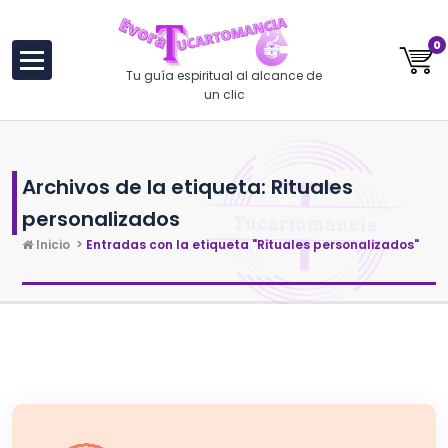
al
contenido
0
Tu guía espiritual al alcance de
un clic
Archivos de la etiqueta: Rituales
personalizados
Inicio
>
Entradas con la etiqueta "Rituales personalizados"