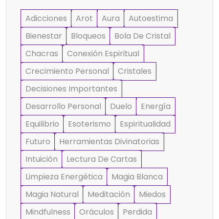
Adicciones
Arot
Aura
Autoestima
Bienestar
Bloqueos
Bola De Cristal
Chacras
Conexión Espiritual
Crecimiento Personal
Cristales
Decisiones Importantes
Desarrollo Personal
Duelo
Energía
Equilibrio
Esoterismo
Espiritualidad
Futuro
Herramientas Divinatorias
Intuición
Lectura De Cartas
Limpieza Energética
Magia Blanca
Magia Natural
Meditación
Miedos
Mindfulness
Oráculos
Perdida