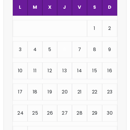
L
M
X
J
V
S
D
1
2
3
4
5
6
7
8
9
10
11
12
13
14
15
16
17
18
19
20
21
22
23
24
25
26
27
28
29
30