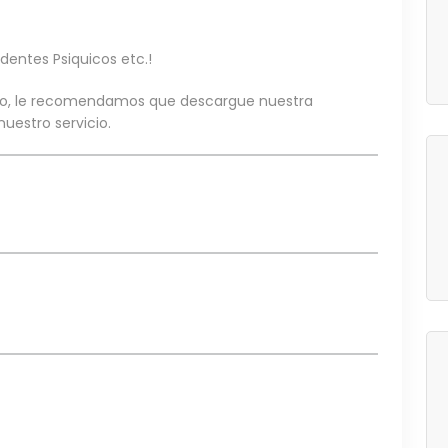
dentes Psiquicos etc.!
io, le recomendamos que descargue nuestra
uestro servicio.