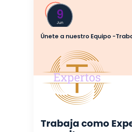
9
Jun
Únete a nuestro Equipo -Trab
Trabaja como Expe