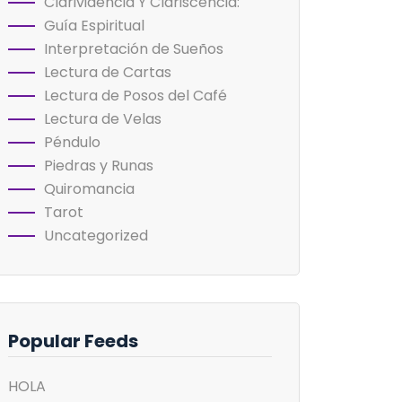
Clarividencia Y Clariscencia:
Guía Espiritual
Interpretación de Sueños
Lectura de Cartas
Lectura de Posos del Café
Lectura de Velas
Péndulo
Piedras y Runas
Quiromancia
Tarot
Uncategorized
Popular Feeds
HOLA