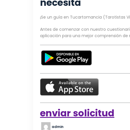
necesita
¡Se un guía en Tucartomancia (Tarotistas Vi
Antes de comenzar con nuestro cuestionar
aplicación para una mejor comprensión de n
enviar solicitud
admin