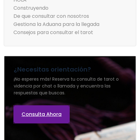
Construyendo
De que consultar con nosotros
Gestiona la Aduana para la llegada
Consejos para consultar el tarot
¿Necesitas orientación?
¡No esperes más! Reserva tu consulta de tarot o
videncia por chat o llamada y encuentra las
respuestas que buscas.
Consulta Ahora