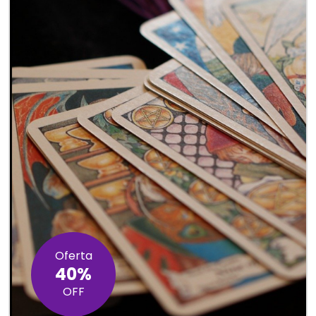
Oferta
40%
OFF