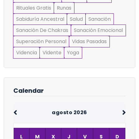
Rituales Gratis
Runas
Sabiduría Ancestral
Salud
Sanación
Sanación De Chakras
Sanación Emocional
Superación Personal
Vidas Pasadas
Videncia
Vidente
Yoga
Calendar
agosto 2026
L
M
X
J
V
S
D