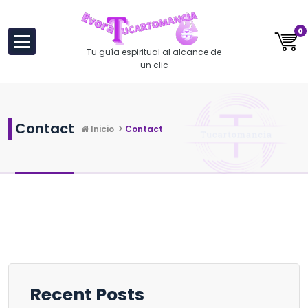
al
contenido
0
Tu guía espiritual al alcance de
un clic
Contact
Inicio
>
Contact
Recent Posts