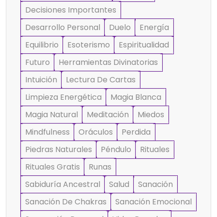
Decisiones Importantes
Desarrollo Personal
Duelo
Energía
Equilibrio
Esoterismo
Espiritualidad
Futuro
Herramientas Divinatorias
Intuición
Lectura De Cartas
Limpieza Energética
Magia Blanca
Magia Natural
Meditación
Miedos
Mindfulness
Oráculos
Perdida
Piedras Naturales
Péndulo
Rituales
Rituales Gratis
Runas
Sabiduría Ancestral
Salud
Sanación
Sanación De Chakras
Sanación Emocional