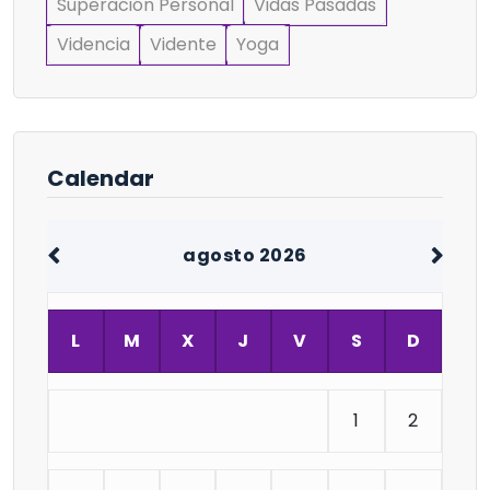
Superación Personal
Vidas Pasadas
Videncia
Vidente
Yoga
Calendar
agosto 2026
L
M
X
J
V
S
D
1
2